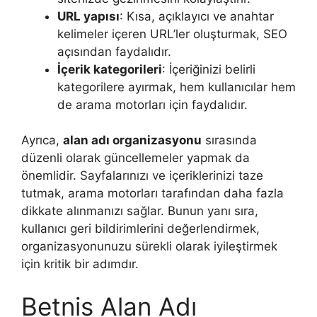
URL yapısı
: Kısa, açıklayıcı ve anahtar
kelimeler içeren URL’ler oluşturmak, SEO
açısından faydalıdır.
İçerik kategorileri
: İçeriğinizi belirli
kategorilere ayırmak, hem kullanıcılar hem
de arama motorları için faydalıdır.
Ayrıca,
alan adı organizasyonu
sırasında
düzenli olarak güncellemeler yapmak da
önemlidir. Sayfalarınızı ve içeriklerinizi taze
tutmak, arama motorları tarafından daha fazla
dikkate alınmanızı sağlar. Bunun yanı sıra,
kullanıcı geri bildirimlerini değerlendirmek,
organizasyonunuzu sürekli olarak iyileştirmek
için kritik bir adımdır.
Betnis Alan Adı