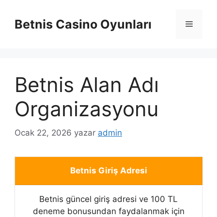
İçeriğe
atla
Betnis Casino Oyunları
Menü
Betnis Alan Adı
Organizasyonu
Ocak 22, 2026
yazar
admin
Betnis Giriş Adresi
Betnis güncel giriş adresi ve 100 TL
deneme bonusundan faydalanmak için