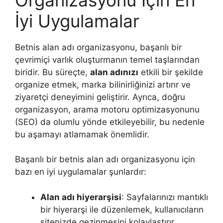
İyi Uygulamalar
Betnis alan adı organizasyonu, başarılı bir
çevrimiçi varlık oluşturmanın temel taşlarından
biridir. Bu süreçte,
alan adınızı
etkili bir şekilde
organize etmek, marka bilinirliğinizi artırır ve
ziyaretçi deneyimini geliştirir. Ayrıca, doğru
organizasyon, arama motoru optimizasyonunu
(SEO) da olumlu yönde etkileyebilir, bu nedenle
bu aşamayı atlamamak önemlidir.
Başarılı bir betnis alan adı organizasyonu için
bazı en iyi uygulamalar şunlardır:
Alan adı hiyerarşisi
: Sayfalarınızı mantıklı
bir hiyerarşi ile düzenlemek, kullanıcıların
sitenizde gezinmesini kolaylaştırır.