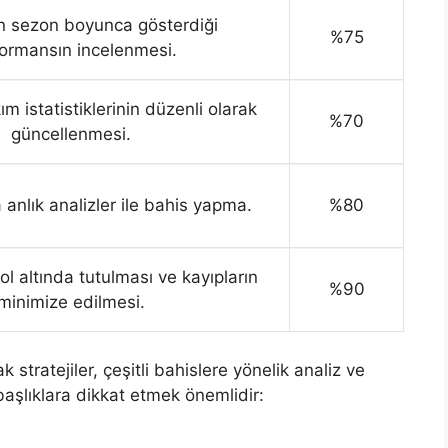
n sezon boyunca gösterdiği
%75
ormansın incelenmesi.
m istatistiklerinin düzenli olarak
%70
güncellenmesi.
 anlık analizler ile bahis yapma.
%80
ol altında tutulması ve kayıpların
%90
minimize edilmesi.
 stratejiler, çeşitli bahislere yönelik analiz ve
başlıklara dikkat etmek önemlidir: