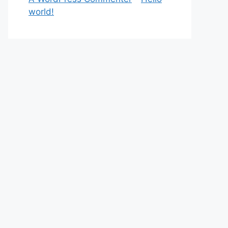
world!