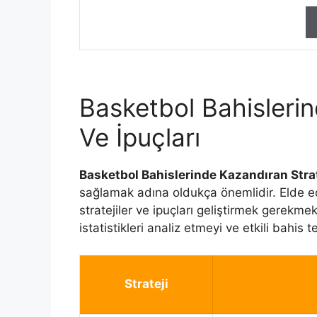
Basketbol Bahislerin
Ve İpuçları
Basketbol Bahislerinde Kazandıran Strat
sağlamak adına oldukça önemlidir. Elde ed
stratejiler ve ipuçları geliştirmek gerekmek
istatistikleri analiz etmeyi ve etkili bahis
Strateji