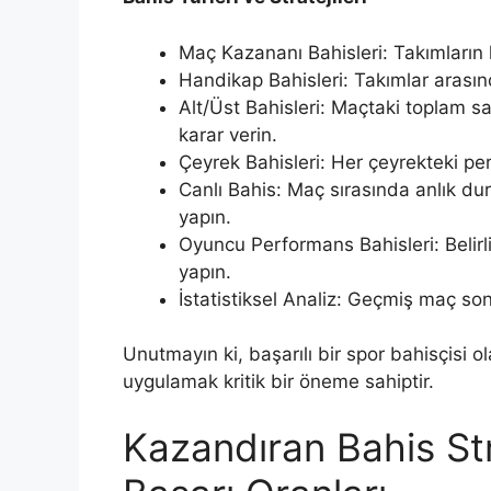
Maç Kazananı Bahisleri: Takımların k
Handikap Bahisleri: Takımlar aras
Alt/Üst Bahisleri: Maçtaki toplam s
karar verin.
Çeyrek Bahisleri: Her çeyrekteki per
Canlı Bahis: Maç sırasında anlık du
yapın.
Oyuncu Performans Bahisleri: Belirli
yapın.
İstatistiksel Analiz: Geçmiş maç sonu
Unutmayın ki, başarılı bir spor bahisçisi o
uygulamak kritik bir öneme sahiptir.
Kazandıran Bahis Stra