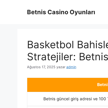
İçeriğe
atla
Betnis Casino Oyunları
Basketbol Bahisl
Stratejiler: Betni
Ağustos 17, 2025
yazar
admin
Betni
Betnis güncel giriş adresi ve 1